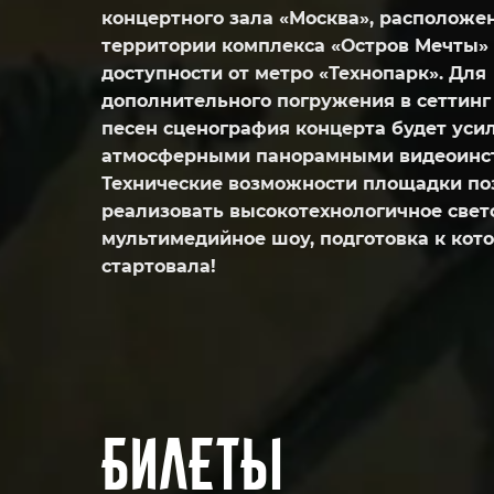
концертного зала «Москва», расположе
территории комплекса «Остров Мечты»
доступности от метро «Технопарк». Для
дополнительного погружения в сеттин
песен сценография концерта будет уси
атмосферными панорамными видеоинс
Технические возможности площадки по
реализовать высокотехнологичное свет
мультимедийное шоу, подготовка к кот
стартовала!
билеты