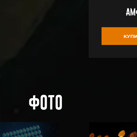
Ам
КУПИ
Фото