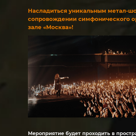
Насладиться уникальным метал-шо
сопровождении симфонического орк
зале «Москва»!
Мероприятие будет проходить в простр