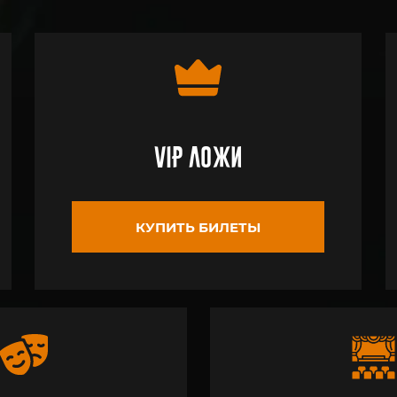
VIP ложи
КУПИТЬ БИЛЕТЫ