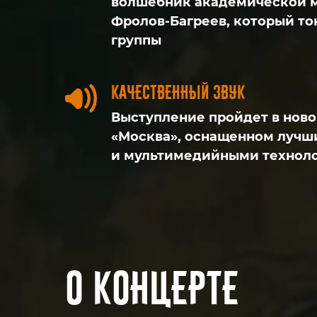
волшебник академической 
Фролов-Багреев, который то
группы
качественный звук
Выступление пройдет в нов
«Москва», оснащенном лучш
и мультимедийными технол
о концерте