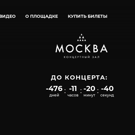
 ВИДЕО
О ПЛОЩАДКЕ
КУПИТЬ БИЛЕТЫ
ДО КОНЦЕРТА:
-476
-11
-20
-40
:
:
:
дней
часов
минут
секунд